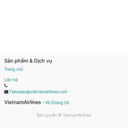
Sản phẩm & Dịch vụ
Trang chủ
Liên hệ
Telesales@vietnamairlines.com
VietnamAirlines
-
Về Chúng tôi
Bản quyền ©
VietnamAirlines