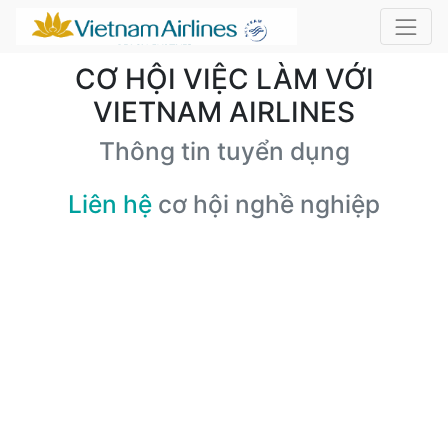
CƠ HỘI VIỆC LÀM VỚI
VIETNAM AIRLINES
Thông tin tuyển dụng
Liên hệ
cơ hội nghề nghiệp