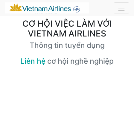
CƠ HỘI VIỆC LÀM VỚI
VIETNAM AIRLINES
Thông tin tuyển dụng
Liên hệ
cơ hội nghề nghiệp