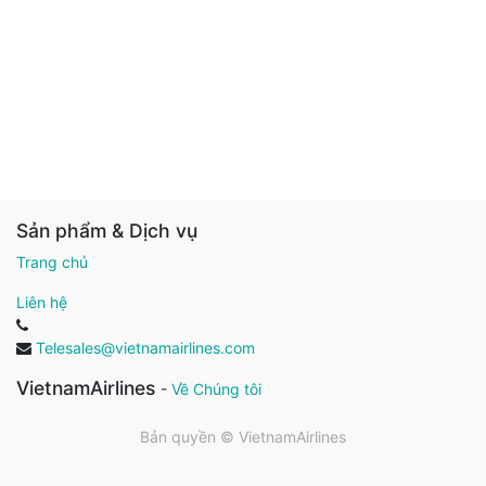
Sản phẩm & Dịch vụ
Trang chủ
Liên hệ
Telesales@vietnamairlines.com
VietnamAirlines
-
Về Chúng tôi
Bản quyền ©
VietnamAirlines