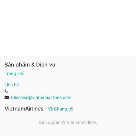
Sản phẩm & Dịch vụ
Trang chủ
Liên hệ
Telesales@vietnamairlines.com
VietnamAirlines
-
Về Chúng tôi
Bản quyền ©
VietnamAirlines