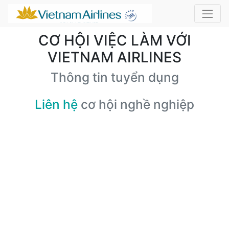
CƠ HỘI VIỆC LÀM VỚI
VIETNAM AIRLINES
Thông tin tuyển dụng
Liên hệ
cơ hội nghề nghiệp