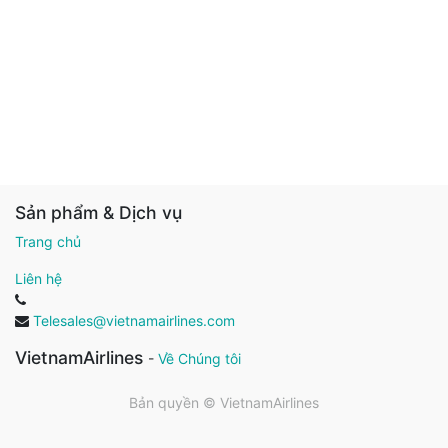
Sản phẩm & Dịch vụ
Trang chủ
Liên hệ
Telesales@vietnamairlines.com
VietnamAirlines
-
Về Chúng tôi
Bản quyền ©
VietnamAirlines