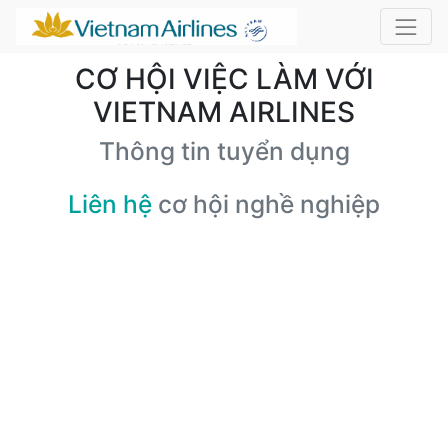
CƠ HỘI VIỆC LÀM VỚI
VIETNAM AIRLINES
Thông tin tuyển dụng
Liên hệ
cơ hội nghề nghiệp