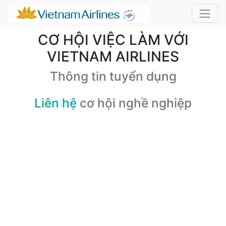
CƠ HỘI VIỆC LÀM VỚI
VIETNAM AIRLINES
Thông tin tuyển dụng
Liên hệ
cơ hội nghề nghiệp