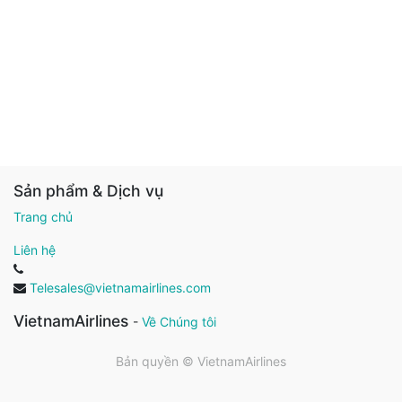
Sản phẩm & Dịch vụ
Trang chủ
Liên hệ
Telesales@vietnamairlines.com
VietnamAirlines
-
Về Chúng tôi
Bản quyền ©
VietnamAirlines