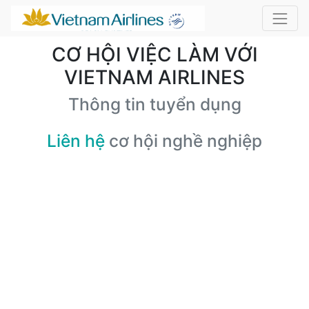
CƠ HỘI VIỆC LÀM VỚI
VIETNAM AIRLINES
Thông tin tuyển dụng
Liên hệ
cơ hội nghề nghiệp