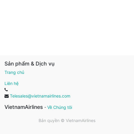
Sản phẩm & Dịch vụ
Trang chủ
Liên hệ
Telesales@vietnamairlines.com
VietnamAirlines
-
Về Chúng tôi
Bản quyền ©
VietnamAirlines