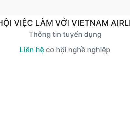
HỘI VIỆC LÀM VỚI VIETNAM AIRL
Thông tin tuyển dụng
Liên hệ
cơ hội nghề nghiệp