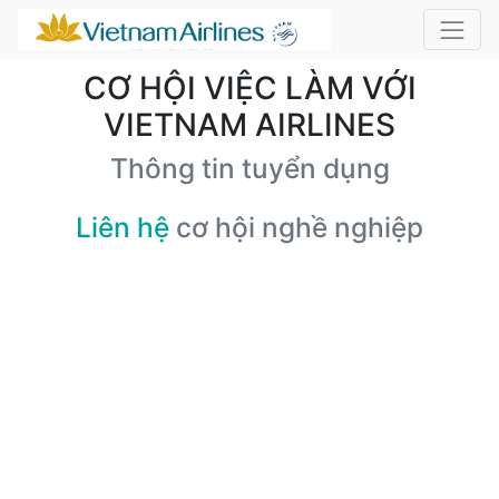
CƠ HỘI VIỆC LÀM VỚI
VIETNAM AIRLINES
Thông tin tuyển dụng
Liên hệ
cơ hội nghề nghiệp