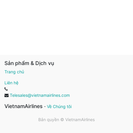
Sản phẩm & Dịch vụ
Trang chủ
Liên hệ
Telesales@vietnamairlines.com
VietnamAirlines
-
Về Chúng tôi
Bản quyền ©
VietnamAirlines