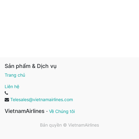
Sản phẩm & Dịch vụ
Trang chủ
Liên hệ
Telesales@vietnamairlines.com
VietnamAirlines
-
Về Chúng tôi
Bản quyền ©
VietnamAirlines