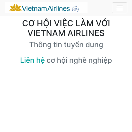
CƠ HỘI VIỆC LÀM VỚI
VIETNAM AIRLINES
Thông tin tuyển dụng
Liên hệ
cơ hội nghề nghiệp