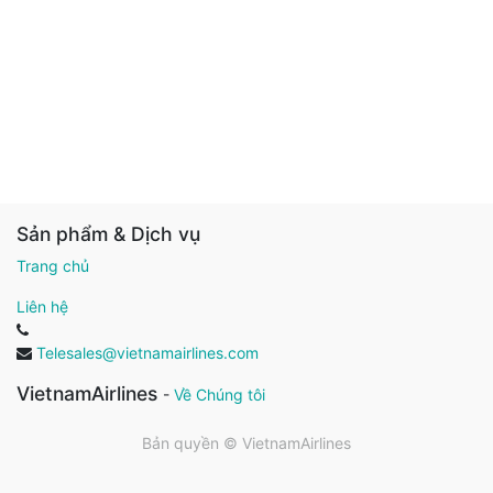
Sản phẩm & Dịch vụ
Trang chủ
Liên hệ
Telesales@vietnamairlines.com
VietnamAirlines
-
Về Chúng tôi
Bản quyền ©
VietnamAirlines