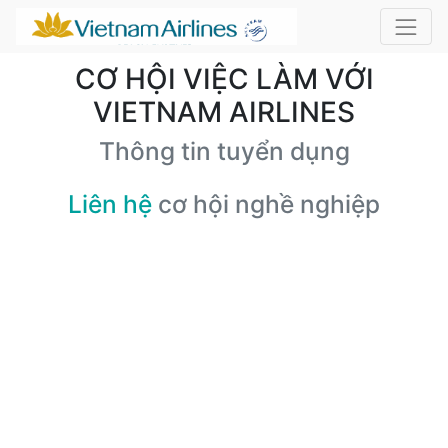
CƠ HỘI VIỆC LÀM VỚI
VIETNAM AIRLINES
Thông tin tuyển dụng
Liên hệ
cơ hội nghề nghiệp