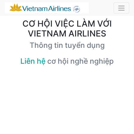
CƠ HỘI VIỆC LÀM VỚI
VIETNAM AIRLINES
Thông tin tuyển dụng
Liên hệ
cơ hội nghề nghiệp