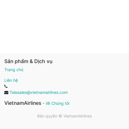
Sản phẩm & Dịch vụ
Trang chủ
Liên hệ
Telesales@vietnamairlines.com
VietnamAirlines
-
Về Chúng tôi
Bản quyền ©
VietnamAirlines