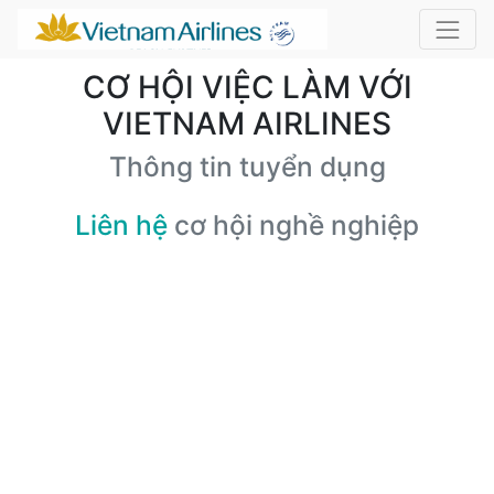
CƠ HỘI VIỆC LÀM VỚI
VIETNAM AIRLINES
Thông tin tuyển dụng
Liên hệ
cơ hội nghề nghiệp