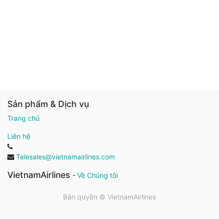
Sản phẩm & Dịch vụ
Trang chủ
Liên hệ
Telesales@vietnamairlines.com
VietnamAirlines
-
Về Chúng tôi
Bản quyền ©
VietnamAirlines