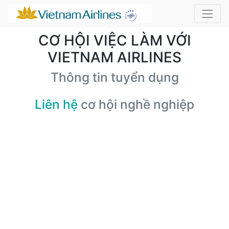
CƠ HỘI VIỆC LÀM VỚI
VIETNAM AIRLINES
Thông tin tuyển dụng
Liên hệ
cơ hội nghề nghiệp