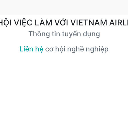
HỘI VIỆC LÀM VỚI VIETNAM AIRL
Thông tin tuyển dụng
Liên hệ
cơ hội nghề nghiệp