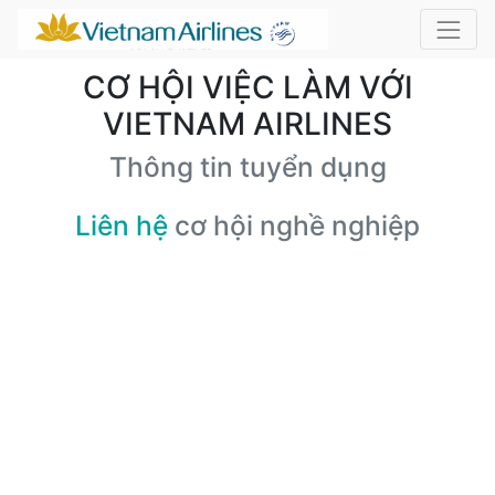
CƠ HỘI VIỆC LÀM VỚI
VIETNAM AIRLINES
Thông tin tuyển dụng
Liên hệ
cơ hội nghề nghiệp