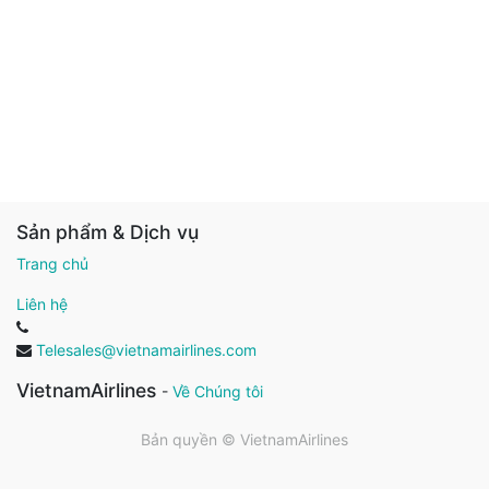
Sản phẩm & Dịch vụ
Trang chủ
Liên hệ
Telesales@vietnamairlines.com
VietnamAirlines
-
Về Chúng tôi
Bản quyền ©
VietnamAirlines