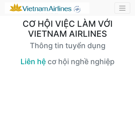
CƠ HỘI VIỆC LÀM VỚI
VIETNAM AIRLINES
Thông tin tuyển dụng
Liên hệ
cơ hội nghề nghiệp