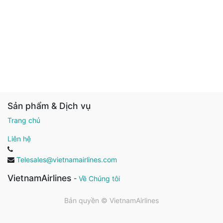
Sản phẩm & Dịch vụ
Trang chủ
Liên hệ
Telesales@vietnamairlines.com
VietnamAirlines
-
Về Chúng tôi
Bản quyền ©
VietnamAirlines