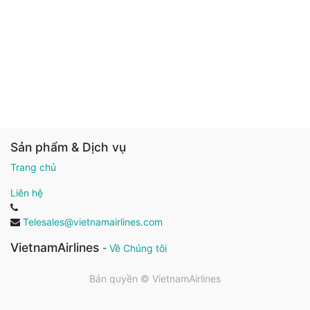
Sản phẩm & Dịch vụ
Trang chủ
Liên hệ
Telesales@vietnamairlines.com
VietnamAirlines
-
Về Chúng tôi
Bản quyền ©
VietnamAirlines