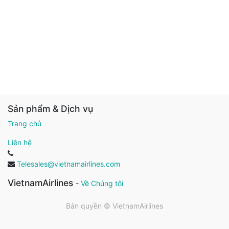
Sản phẩm & Dịch vụ
Trang chủ
Liên hệ
Telesales@vietnamairlines.com
VietnamAirlines
-
Về Chúng tôi
Bản quyền ©
VietnamAirlines