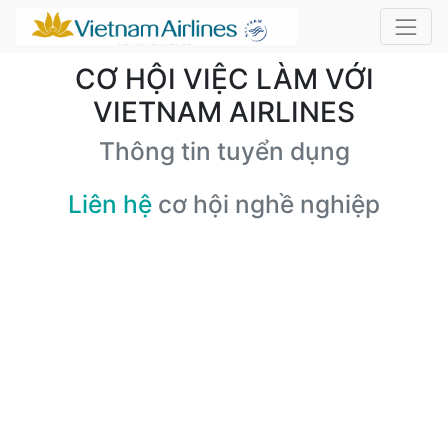
CƠ HỘI VIỆC LÀM VỚI
VIETNAM AIRLINES
Thông tin tuyển dụng
Liên hệ
cơ hội nghề nghiệp