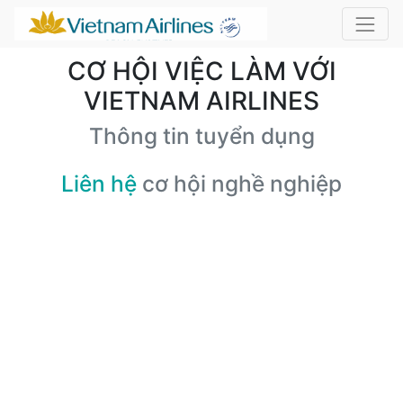
CƠ HỘI VIỆC LÀM VỚI
VIETNAM AIRLINES
Thông tin tuyển dụng
Liên hệ
cơ hội nghề nghiệp