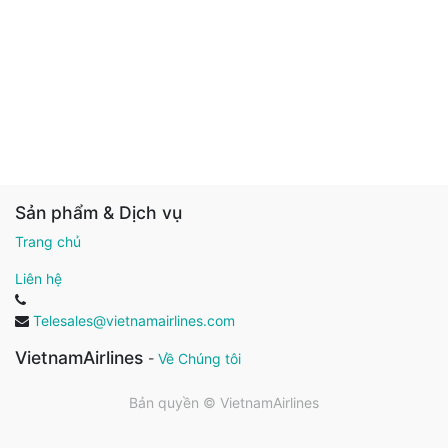
Sản phẩm & Dịch vụ
Trang chủ
Liên hệ
Telesales@vietnamairlines.com
VietnamAirlines
-
Về Chúng tôi
Bản quyền ©
VietnamAirlines