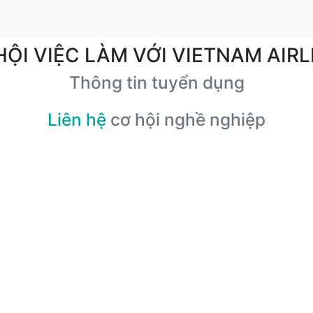
HỘI VIỆC LÀM VỚI VIETNAM AIRL
Thông tin tuyển dụng
Liên hệ
cơ hội nghề nghiệp