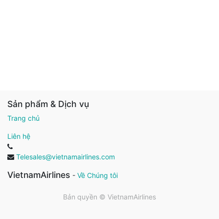
Sản phẩm & Dịch vụ
Trang chủ
Liên hệ
Telesales@vietnamairlines.com
VietnamAirlines
-
Về Chúng tôi
Bản quyền ©
VietnamAirlines