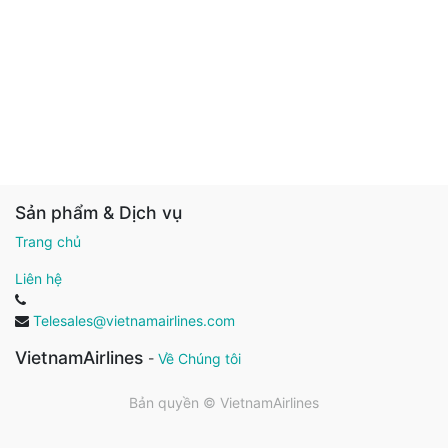
Sản phẩm & Dịch vụ
Trang chủ
Liên hệ
Telesales@vietnamairlines.com
VietnamAirlines
-
Về Chúng tôi
Bản quyền ©
VietnamAirlines