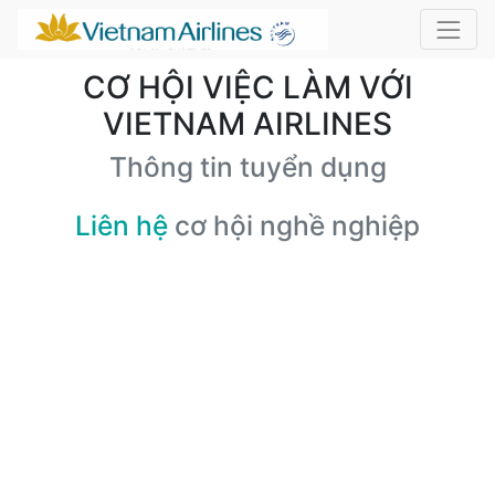
CƠ HỘI VIỆC LÀM VỚI
VIETNAM AIRLINES
Thông tin tuyển dụng
Liên hệ
cơ hội nghề nghiệp