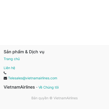
Sản phẩm & Dịch vụ
Trang chủ
Liên hệ
Telesales@vietnamairlines.com
VietnamAirlines
-
Về Chúng tôi
Bản quyền ©
VietnamAirlines