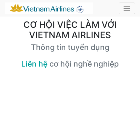
CƠ HỘI VIỆC LÀM VỚI
VIETNAM AIRLINES
Thông tin tuyển dụng
Liên hệ
cơ hội nghề nghiệp