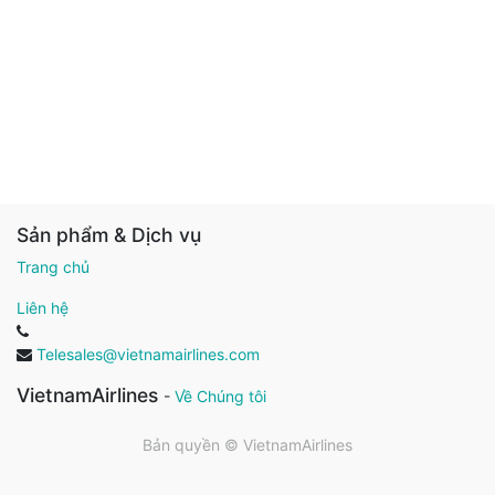
Sản phẩm & Dịch vụ
Trang chủ
Liên hệ
Telesales@vietnamairlines.com
VietnamAirlines
-
Về Chúng tôi
Bản quyền ©
VietnamAirlines