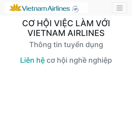
CƠ HỘI VIỆC LÀM VỚI
VIETNAM AIRLINES
Thông tin tuyển dụng
Liên hệ
cơ hội nghề nghiệp