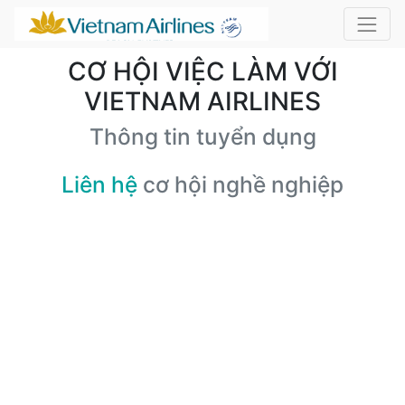
CƠ HỘI VIỆC LÀM VỚI
VIETNAM AIRLINES
Thông tin tuyển dụng
Liên hệ
cơ hội nghề nghiệp