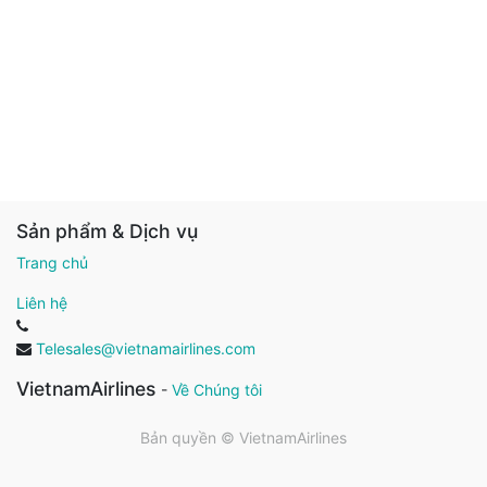
Sản phẩm & Dịch vụ
Trang chủ
Liên hệ
Telesales@vietnamairlines.com
VietnamAirlines
-
Về Chúng tôi
Bản quyền ©
VietnamAirlines