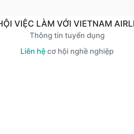
HỘI VIỆC LÀM VỚI VIETNAM AIRL
Thông tin tuyển dụng
Liên hệ
cơ hội nghề nghiệp