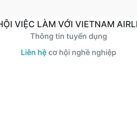
HỘI VIỆC LÀM VỚI VIETNAM AIRL
Thông tin tuyển dụng
Liên hệ
cơ hội nghề nghiệp