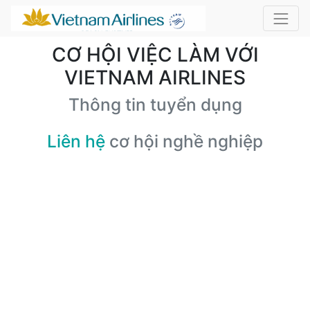
CƠ HỘI VIỆC LÀM VỚI
VIETNAM AIRLINES
Thông tin tuyển dụng
Liên hệ
cơ hội nghề nghiệp