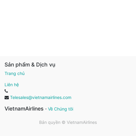
Sản phẩm & Dịch vụ
Trang chủ
Liên hệ
Telesales@vietnamairlines.com
VietnamAirlines
-
Về Chúng tôi
Bản quyền ©
VietnamAirlines