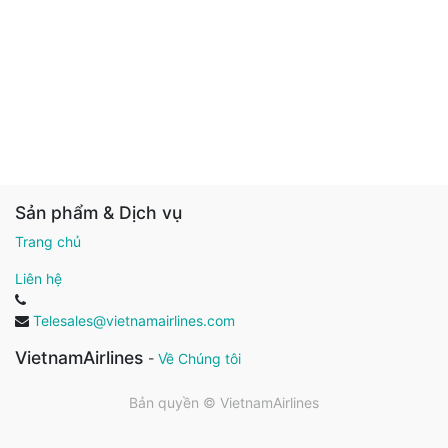
Sản phẩm & Dịch vụ
Trang chủ
Liên hệ
Telesales@vietnamairlines.com
VietnamAirlines
-
Về Chúng tôi
Bản quyền ©
VietnamAirlines