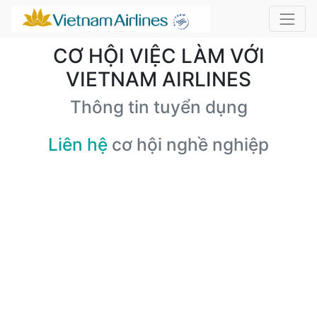
CƠ HỘI VIỆC LÀM VỚI
VIETNAM AIRLINES
Thông tin tuyển dụng
Liên hệ
cơ hội nghề nghiệp