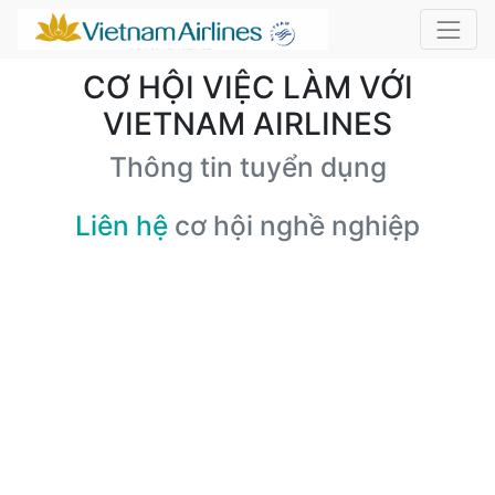
CƠ HỘI VIỆC LÀM VỚI
VIETNAM AIRLINES
Thông tin tuyển dụng
Liên hệ
cơ hội nghề nghiệp