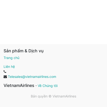
Sản phẩm & Dịch vụ
Trang chủ
Liên hệ
Telesales@vietnamairlines.com
VietnamAirlines
-
Về Chúng tôi
Bản quyền ©
VietnamAirlines