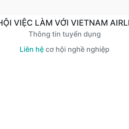
HỘI VIỆC LÀM VỚI VIETNAM AIRL
Thông tin tuyển dụng
Liên hệ
cơ hội nghề nghiệp