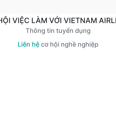
HỘI VIỆC LÀM VỚI VIETNAM AIRL
Thông tin tuyển dụng
Liên hệ
cơ hội nghề nghiệp