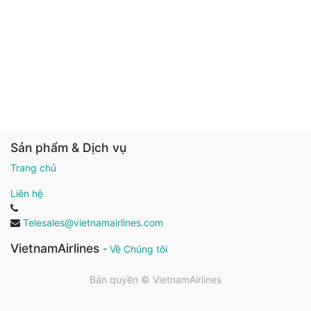
Sản phẩm & Dịch vụ
Trang chủ
Liên hệ
Telesales@vietnamairlines.com
VietnamAirlines
-
Về Chúng tôi
Bản quyền ©
VietnamAirlines