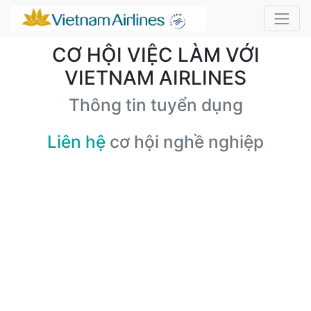
CƠ HỘI VIỆC LÀM VỚI
VIETNAM AIRLINES
Thông tin tuyển dụng
Liên hệ
cơ hội nghề nghiệp