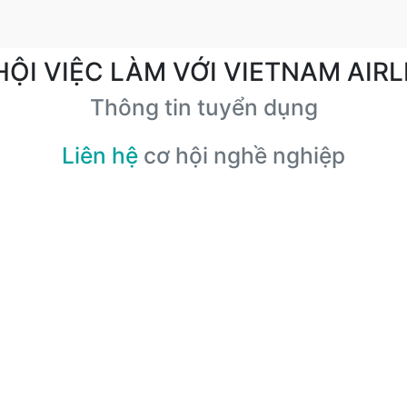
HỘI VIỆC LÀM VỚI VIETNAM AIRL
Thông tin tuyển dụng
Liên hệ
cơ hội nghề nghiệp