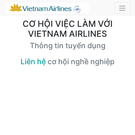
CƠ HỘI VIỆC LÀM VỚI
VIETNAM AIRLINES
Thông tin tuyển dụng
Liên hệ
cơ hội nghề nghiệp