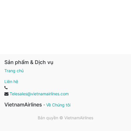
Sản phẩm & Dịch vụ
Trang chủ
Liên hệ
Telesales@vietnamairlines.com
VietnamAirlines
-
Về Chúng tôi
Bản quyền ©
VietnamAirlines