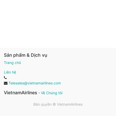
Sản phẩm & Dịch vụ
Trang chủ
Liên hệ
Telesales@vietnamairlines.com
VietnamAirlines
-
Về Chúng tôi
Bản quyền ©
VietnamAirlines