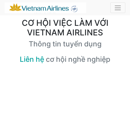
CƠ HỘI VIỆC LÀM VỚI
VIETNAM AIRLINES
Thông tin tuyển dụng
Liên hệ
cơ hội nghề nghiệp