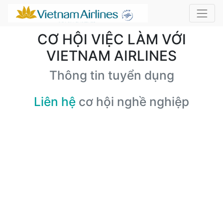
CƠ HỘI VIỆC LÀM VỚI
VIETNAM AIRLINES
Thông tin tuyển dụng
Liên hệ
cơ hội nghề nghiệp