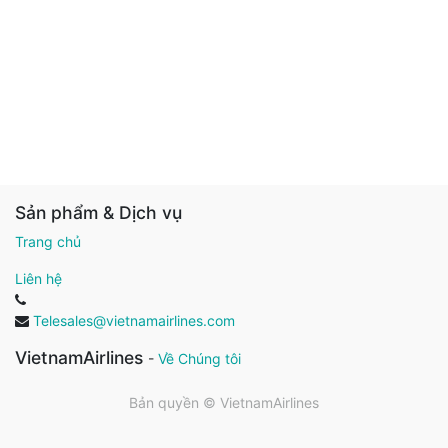
Sản phẩm & Dịch vụ
Trang chủ
Liên hệ
Telesales@vietnamairlines.com
VietnamAirlines
-
Về Chúng tôi
Bản quyền ©
VietnamAirlines