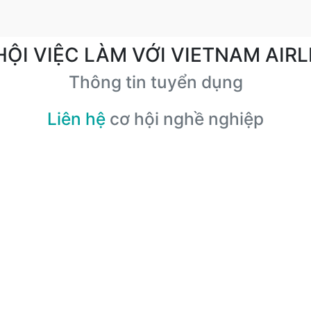
HỘI VIỆC LÀM VỚI VIETNAM AIRL
Thông tin tuyển dụng
Liên hệ
cơ hội nghề nghiệp