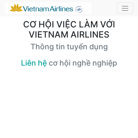
CƠ HỘI VIỆC LÀM VỚI
VIETNAM AIRLINES
Thông tin tuyển dụng
Liên hệ
cơ hội nghề nghiệp