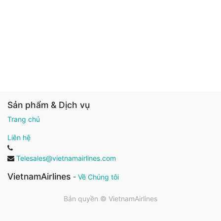
Sản phẩm & Dịch vụ
Trang chủ
Liên hệ
Telesales@vietnamairlines.com
VietnamAirlines
-
Về Chúng tôi
Bản quyền ©
VietnamAirlines