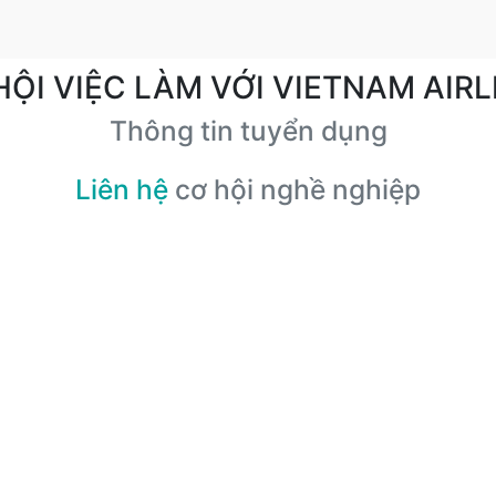
HỘI VIỆC LÀM VỚI VIETNAM AIRL
Thông tin tuyển dụng
Liên hệ
cơ hội nghề nghiệp