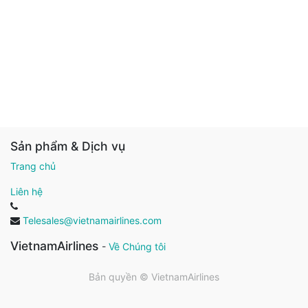
Sản phẩm & Dịch vụ
Trang chủ
Liên hệ
Telesales@vietnamairlines.com
VietnamAirlines
-
Về Chúng tôi
Bản quyền ©
VietnamAirlines