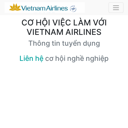
CƠ HỘI VIỆC LÀM VỚI
VIETNAM AIRLINES
Thông tin tuyển dụng
Liên hệ
cơ hội nghề nghiệp