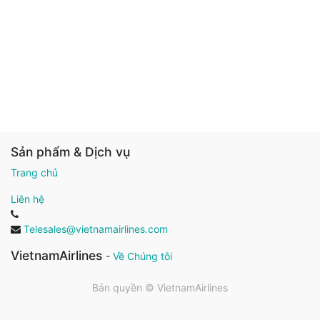
Sản phẩm & Dịch vụ
Trang chủ
Liên hệ
Telesales@vietnamairlines.com
VietnamAirlines
-
Về Chúng tôi
Bản quyền ©
VietnamAirlines