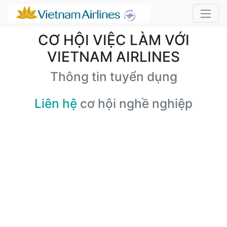
CƠ HỘI VIỆC LÀM VỚI
VIETNAM AIRLINES
Thông tin tuyển dụng
Liên hệ
cơ hội nghề nghiệp