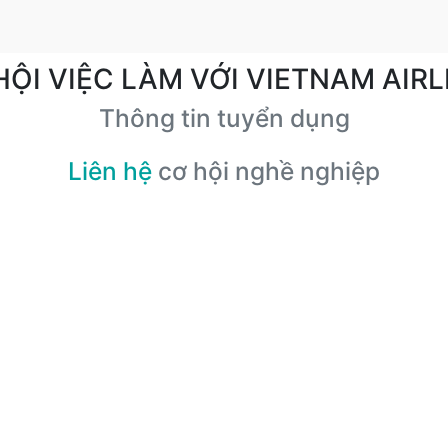
HỘI VIỆC LÀM VỚI VIETNAM AIRL
Thông tin tuyển dụng
Liên hệ
cơ hội nghề nghiệp