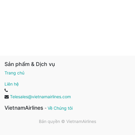
Sản phẩm & Dịch vụ
Trang chủ
Liên hệ
Telesales@vietnamairlines.com
VietnamAirlines
-
Về Chúng tôi
Bản quyền ©
VietnamAirlines