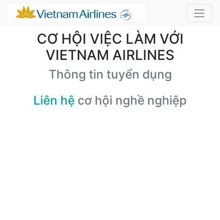
CƠ HỘI VIỆC LÀM VỚI
VIETNAM AIRLINES
Thông tin tuyển dụng
Liên hệ
cơ hội nghề nghiệp