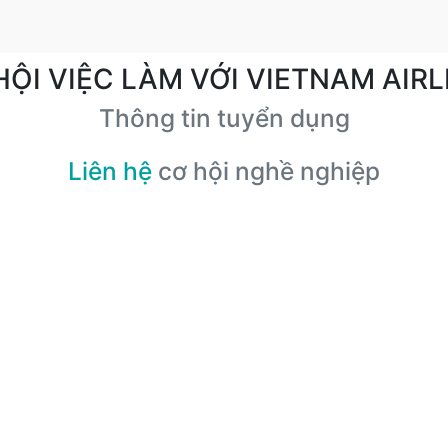
HỘI VIỆC LÀM VỚI VIETNAM AIRL
Thông tin tuyển dụng
Liên hệ
cơ hội nghề nghiệp