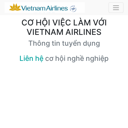
CƠ HỘI VIỆC LÀM VỚI
VIETNAM AIRLINES
Thông tin tuyển dụng
Liên hệ
cơ hội nghề nghiệp