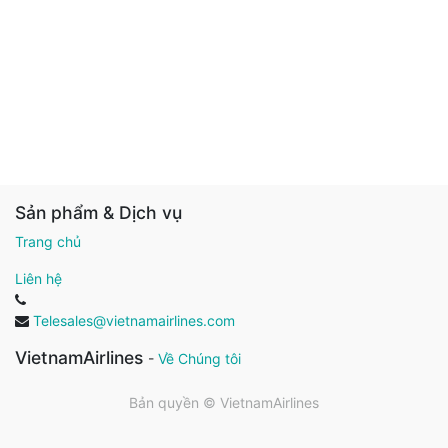
Sản phẩm & Dịch vụ
Trang chủ
Liên hệ
Telesales@vietnamairlines.com
VietnamAirlines
-
Về Chúng tôi
Bản quyền ©
VietnamAirlines