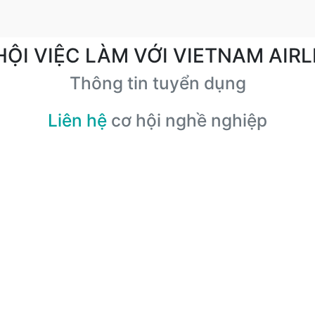
HỘI VIỆC LÀM VỚI VIETNAM AIRL
Thông tin tuyển dụng
Liên hệ
cơ hội nghề nghiệp