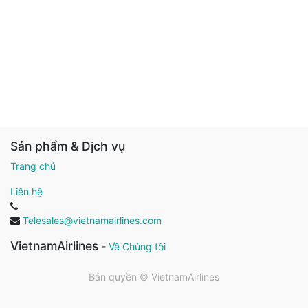
Sản phẩm & Dịch vụ
Trang chủ
Liên hệ
Telesales@vietnamairlines.com
VietnamAirlines
-
Về Chúng tôi
Bản quyền ©
VietnamAirlines