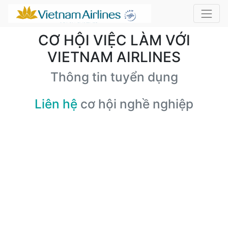
CƠ HỘI VIỆC LÀM VỚI
VIETNAM AIRLINES
Thông tin tuyển dụng
Liên hệ
cơ hội nghề nghiệp