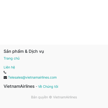
Sản phẩm & Dịch vụ
Trang chủ
Liên hệ
Telesales@vietnamairlines.com
VietnamAirlines
-
Về Chúng tôi
Bản quyền ©
VietnamAirlines