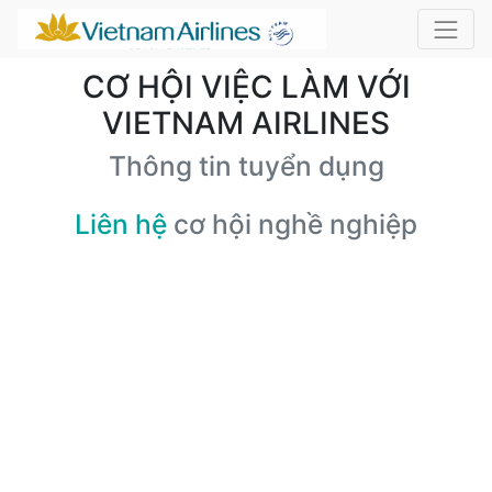
CƠ HỘI VIỆC LÀM VỚI
VIETNAM AIRLINES
Thông tin tuyển dụng
Liên hệ
cơ hội nghề nghiệp