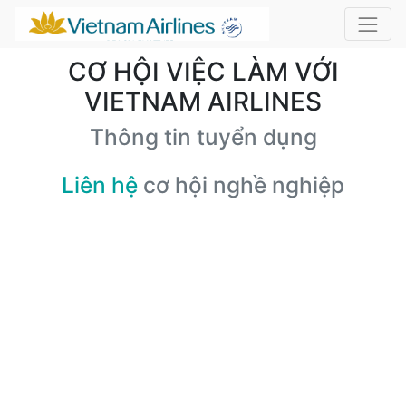
CƠ HỘI VIỆC LÀM VỚI
VIETNAM AIRLINES
Thông tin tuyển dụng
Liên hệ
cơ hội nghề nghiệp