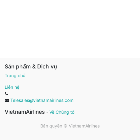
Sản phẩm & Dịch vụ
Trang chủ
Liên hệ
Telesales@vietnamairlines.com
VietnamAirlines
-
Về Chúng tôi
Bản quyền ©
VietnamAirlines